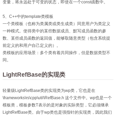
变量，将永远处于可变的状态，即使在一个const函数中。
5、C++中的template类模板
一个类模板（也称为类属类或类生成类）同意用户为类定义
一种模式。使得类中的某些数据成员、默写成员函数的參
数、某些成员函数的返回值，能够取随意类型（包含系统提
前定义的和用户自己定义的）。
类模板的应用场景：多个类有着共同操作，但是数据类型不
同。
LightRefBase的实现类
轻量级LightRefBase类的实现类为wp类，它也是在
\frameworks\rs\cpp\util\RefBase.h 这个文件中。wp也是一个
模板类，模板参数T表示的是对象的实际类型，它必须继承
LightRefBase类。由于wp类也是强指针的实现类，因此我们