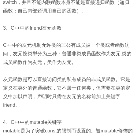
switch，并且不能内联函数本身不能是直接递归函数（递归
函数：自己内部还调用自己的函数）。
3、C++中的friend友元函数
C++中的友元机制允许类的非公有成员被一个类或者函数访
问，友元按类型分为三种：普通非类成员函数作为友元,类的
成员函数作为友元，类作为友元。
友元函数是可以直接访问类的私有成员的非成员函数。它是
定义在类外的普通函数，它不属于任何类，但需要在类的定
义中加以声明，声明时只需在友元的名称前加上关键字
friend。
4、C++中的mutable关键字
mutable是为了突破const的限制而设置的。被mutable修饰的