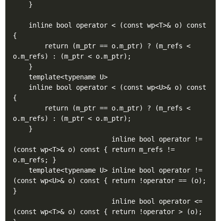
    }

    inline bool operator < (const wp<T>& o) const 
{

        return (m_ptr == o.m_ptr) ? (m_refs < 
o.m_refs) : (m_ptr < o.m_ptr);

    }

    template<typename U>

    inline bool operator < (const wp<U>& o) const 
{

        return (m_ptr == o.m_ptr) ? (m_refs < 
o.m_refs) : (m_ptr < o.m_ptr);

    }

                         inline bool operator != 
(const wp<T>& o) const { return m_refs != 
o.m_refs; }

    template<typename U> inline bool operator != 
(const wp<U>& o) const { return !operator == (o); 
}

                         inline bool operator <= 
(const wp<T>& o) const { return !operator > (o); 