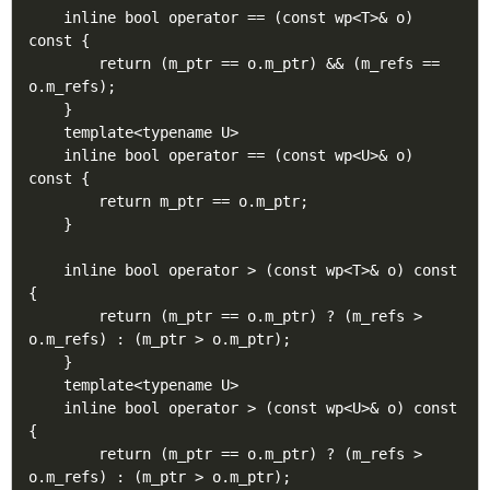
    inline bool operator == (const wp<T>& o) 
const {

        return (m_ptr == o.m_ptr) && (m_refs == 
o.m_refs);

    }

    template<typename U>

    inline bool operator == (const wp<U>& o) 
const {

        return m_ptr == o.m_ptr;

    }

    inline bool operator > (const wp<T>& o) const 
{

        return (m_ptr == o.m_ptr) ? (m_refs > 
o.m_refs) : (m_ptr > o.m_ptr);

    }

    template<typename U>

    inline bool operator > (const wp<U>& o) const 
{

        return (m_ptr == o.m_ptr) ? (m_refs > 
o.m_refs) : (m_ptr > o.m_ptr);
