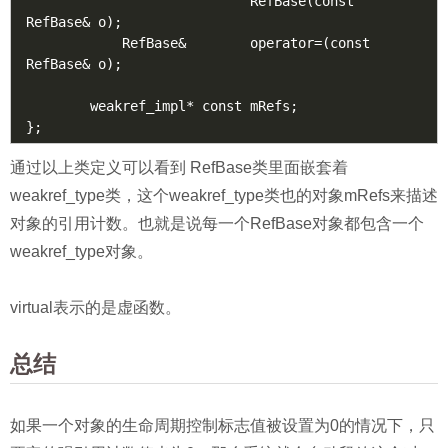
                            RefBase(const 
RefBase& o);

            RefBase&        operator=(const 
RefBase& o);

        weakref_impl* const mRefs;

通过以上类定义可以看到 RefBase类里面嵌套着
weakref_type类，这个weakref_type类也的对象mRefs来描述
对象的引用计数。也就是说每一个RefBase对象都包含一个
weakref_type对象。
virtual表示的是虚函数。
总结
如果一个对象的生命周期控制标志值被设置为0的情况下，只