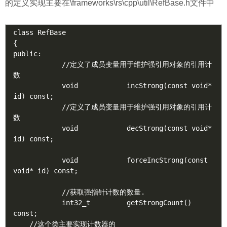
的定义实现主要在\frameworks\rs\cpp\util\RefBase.h文件中
class RefBase

{

public:

            //定义了成员变量用于维护强引用对象的引用计
数

            void            incStrong(const void* 
id) const;

            //定义了成员变量用于维护强引用对象的引用计
数

            void            decStrong(const void* 
id) const;

            void            forceIncStrong(const 
void* id) const;

            //获取强指针计数的数量.

            int32_t         getStrongCount() 
const;

    //这个类主要实现计数器的
