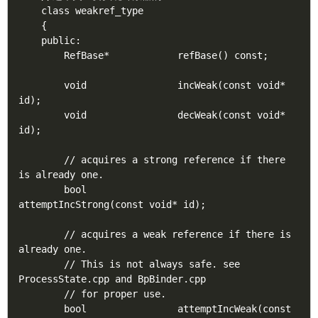
    class weakref_type

    {

    public:

        RefBase*            refBase() const;

        void                incWeak(const void* 
id);

        void                decWeak(const void* 
id);

        // acquires a strong reference if there 
is already one.

        bool                
attemptIncStrong(const void* id);

        // acquires a weak reference if there is 
already one.

        // This is not always safe. see 
ProcessState.cpp and BpBinder.cpp

        // for proper use.

        bool                attemptIncWeak(const 