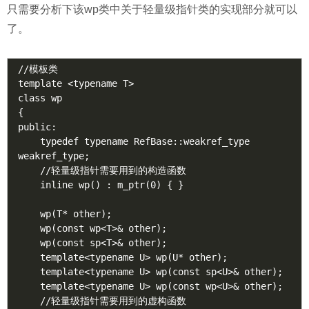
只需要分析下该wp类中关于轻量级指针类的实现部分就可以
了。
//模板类

template <typename T>

class wp

{

public:

    typedef typename RefBase::weakref_type 
weakref_type;

    //轻量级指针需要用到的构造函数

    inline wp() : m_ptr(0) { }

    wp(T* other);

    wp(const wp<T>& other);

    wp(const sp<T>& other);

    template<typename U> wp(U* other);

    template<typename U> wp(const sp<U>& other);

    template<typename U> wp(const wp<U>& other);

    //轻量级指针需要用到的虚构函数
