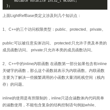
    mutable volatile int32_t mCount;

上面LightRefBase类定义涉及到几个知识点：
1、C++的三个访问权限类型：public、protected、private。
public:可以被任意实体访问。 protected:只允许子类及本类的
成员函数访问。 private:只允许本类的成员函数访问。
2、C++中的inline内联函数 在函数第一部分如果包含有inline
关键字的函数，那么这个函数就表示为内联函数。内联函数
主要为了解决一些频繁调用的小函数大量消耗栈空间（栈内
存）的问题。
inline的使用是有所限制的，inline只适合涵数体内代码简单
的涵数使用，不能包含复杂的结构控制语句例如while、