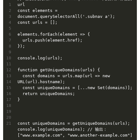
1
url
2
const elements = 
3
document.querySelectorAll('.subnav a');
4
const urls = [];
5
6
elements.forEach(element => {
7
  urls.push(element.href);
8
});
9
10
console.log(urls);
11
12
function getUniqueDomains(urls) {
13
  const domains = urls.map(url => new 
14
URL(url).hostname);
15
  const uniqueDomains = [...new Set(domains)];
16
  return uniqueDomains;
17
}
18
19
20
21
const uniqueDomains = getUniqueDomains(urls);
console.log(uniqueDomains); // 输出： 
["www.example.com", "www.another-example.com"]