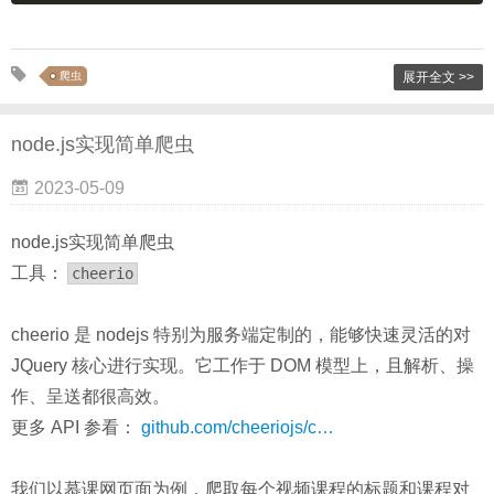
爬虫
展开全文 >>
node.js实现简单爬虫
2023-05-09
node.js实现简单爬虫
工具：
cheerio
cheerio 是 nodejs 特别为服务端定制的，能够快速灵活的对
JQuery 核心进行实现。它工作于 DOM 模型上，且解析、操
作、呈送都很高效。
更多 API 参看：
github.com/cheeriojs/c…
我们以慕课网页面为例，爬取每个视频课程的标题和课程对