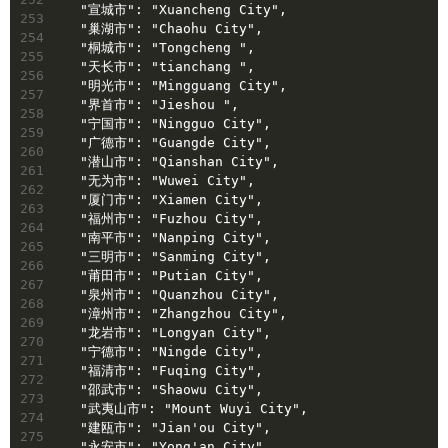
  "宣城市": "Xuancheng City",
253
  "巢湖市": "Chaohu City",
254
  "桐城市": "Tongcheng ",
255
  "天长市": "tianchang ",
256
  "明光市": "Mingguang City",
257
  "界首市": "Jieshou ",
258
  "宁国市": "Ningguo City",
259
  "广德市": "Guangde City",
260
  "潜山市": "Qianshan City",
261
  "无为市": "Wuwei City",
262
  "厦门市": "Xiamen City",
263
  "福州市": "Fuzhou City",
264
  "南平市": "Nanping City",
265
  "三明市": "Sanming City",
266
  "莆田市": "Putian City",
267
  "泉州市": "Quanzhou City",
268
  "漳州市": "Zhangzhou City",
269
  "龙岩市": "Longyan City",
270
  "宁德市": "Ningde City",
271
  "福清市": "Fuqing City",
272
  "邵武市": "Shaowu City",
273
  "武夷山市": "Mount Wuyi City",
274
  "建瓯市": "Jian'ou City",
275
  "永安市": "Yong'an City",