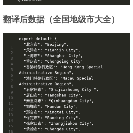
翻译后数据（全国地级市大全）
export default {
  "北京市": "Beijing",
1
  "天津市": "Tianjin City",
2
  "上海市": "Shanghai City",
3
  "重庆市": "Chongqing City",
4
  "香港特别行政区": "Hong Kong Special 
5
Administrative Region",
6
  "澳门特别行政区": "Macau Special 
7
Administrative Region",
8
  "石家庄市": "Shijiazhuang City ",
9
  "唐山市": "Tangshan City",
10
  "秦皇岛市": "Qinhuangdao City",
11
  "邯郸市": "Handan City",
12
  "邢台市": "Xingtai City",
13
  "保定市": "Baoding City",
14
  "张家口市": "Zhangjiakou City",
15
  "承德市": "Chengde City",
16