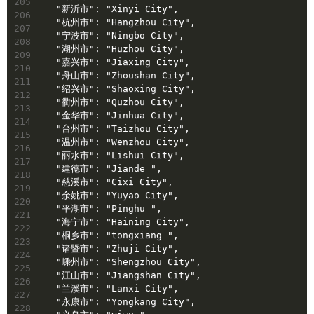
205
  "新沂市": "Xinyi City",
206
  "杭州市": "Hangzhou City",
207
  "宁波市": "Ningbo City",
208
  "湖州市": "Huzhou City",
209
  "嘉兴市": "Jiaxing City",
210
  "舟山市": "Zhoushan City",
211
  "绍兴市": "Shaoxing City",
212
  "衢州市": "Quzhou City",
213
  "金华市": "Jinhua City",
214
  "台州市": "Taizhou City",
215
  "温州市": "Wenzhou City",
216
  "丽水市": "Lishui City",
217
  "建德市": "Jiande ",
218
  "慈溪市": "Cixi City",
219
  "余姚市": "Yuyao City",
220
  "平湖市": "Pinghu ",
221
  "海宁市": "Haining City",
222
  "桐乡市": "tongxiang ",
223
  "诸暨市": "Zhuji City",
224
  "嵊州市": "Shengzhou City",
225
  "江山市": "Jiangshan City",
226
  "兰溪市": "Lanxi City",
227
  "永康市": "Yongkang City",
228